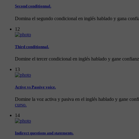
Second conditionnal.
Domina el segundo condicional en inglés hablado y gana confian
12
Third conditionnal.
Domine el tercer condicional en inglés hablado y gane confianz
13
Active vs Passive voice.
Domine la voz activa y pasiva en el inglés hablado y gane confi
curso.
14
Indirect questions and statements.