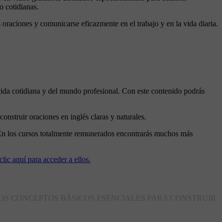
o cotidianas.
a vida cotidiana y del mundo profesional. Con este contenido podrás
nstruir oraciones en inglés claras y naturales.
s. En los cursos totalmente remunerados encontrarás muchos más
lic aquí para acceder a ellos.
S CONCEPTOS BÁSICOS ESENCIALES PARA CONSTRUIR