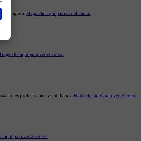
habla inglesa.
Haga clic aquí para ver el curso.
Haga clic aquí para ver el curso.
rsaciones profesionales y cotidianas.
Haga clic aquí para ver el curso.
c aquí para ver el curso.