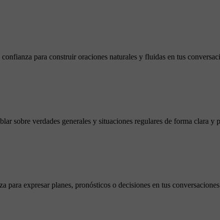
 confianza para construir oraciones naturales y fluidas en tus conversac
ablar sobre verdades generales y situaciones regulares de forma clara y 
a para expresar planes, pronósticos o decisiones en tus conversaciones