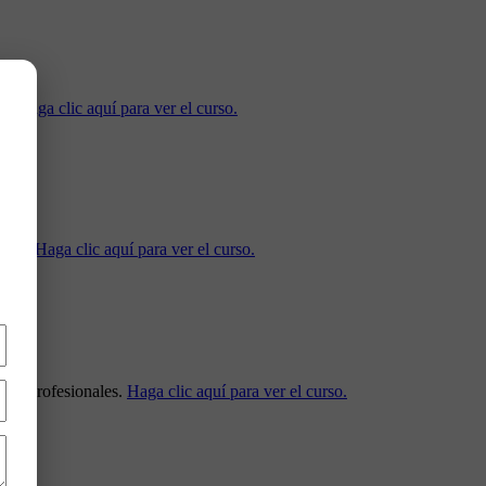
as.
Haga clic aquí para ver el curso.
diana.
Haga clic aquí para ver el curso.
ones profesionales.
Haga clic aquí para ver el curso.