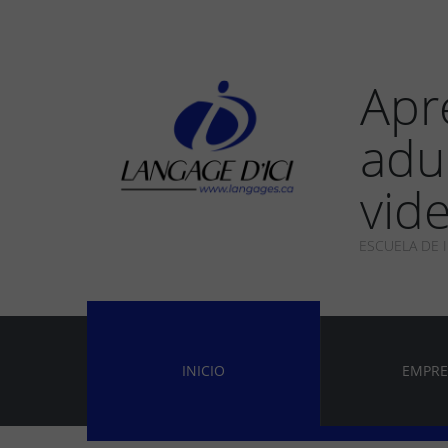
Apr
adu
vide
ESCUELA DE 
INICIO
EMPRE