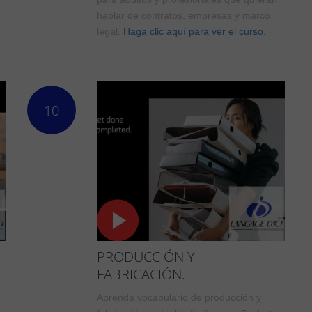
hablar de contratos, empresas y marco
legal.
Haga clic aquí para ver el curso.
10
PRODUCCIÓN Y
FABRICACIÓN.
Aprenda vocabulario de producción y