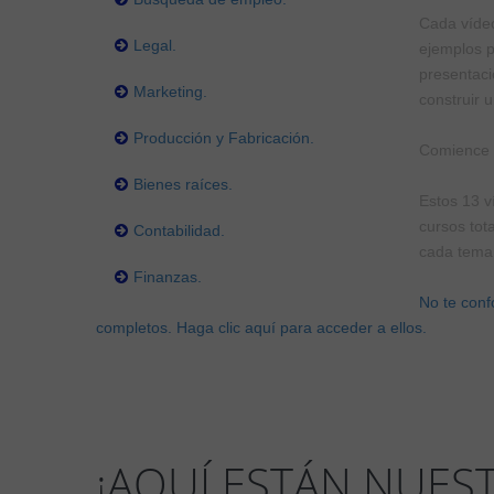
Cada vídeo
Legal.
ejemplos p
presentaci
Marketing.
construir 
Producción y Fabricación.
Comience h
Bienes raíces.
Estos 13 v
cursos tot
Contabilidad.
cada tema
Finanzas.
No te conf
completos. Haga clic aquí para acceder a ellos.
¡AQUÍ ESTÁN NUES