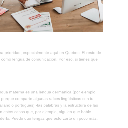
na prioridad, especialmente aquí en Quebec. El resto de
s como lengua de comunicación. Por eso, si tienes que
u lengua materna es una lengua germánica (por ejemplo:
 porque comparte algunas raíces lingüísticas con tu
iano o portugués) -las palabras y la estructura de las
en estos casos que, por ejemplo, alguien que hable
derlo. Puede que tengas que esforzarte un poco más.