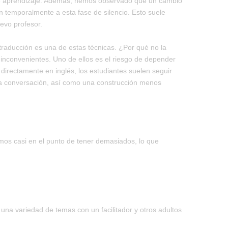
 de aprendizaje. Además, hemos observado que un cambio
n temporalmente a esta fase de silencio. Esto suele
evo profesor.
aducción es una de estas técnicas. ¿Por qué no la
inconvenientes. Uno de ellos es el riesgo de depender
directamente en inglés, los estudiantes suelen seguir
la conversación, así como una construcción menos
mos casi en el punto de tener demasiados, lo que
una variedad de temas con un facilitador y otros adultos