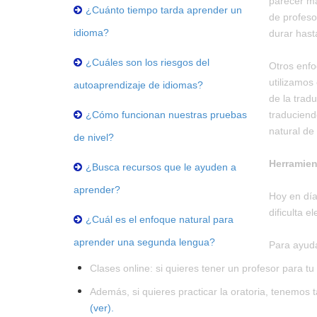
parecer má
¿Cuánto tiempo tarda aprender un
de profeso
idioma?
durar hast
¿Cuáles son los riesgos del
Otros enfo
utilizamos
autoaprendizaje de idiomas?
de la trad
¿Cómo funcionan nuestras pruebas
traduciend
natural de
de nivel?
Herramien
¿Busca recursos que le ayuden a
aprender?
Hoy en día
dificulta el
¿Cuál es el enfoque natural para
aprender una segunda lengua?
Para ayuda
Clases online: si quieres tener un profesor para 
Además, si quieres practicar la oratoria, tenemos 
(ver).