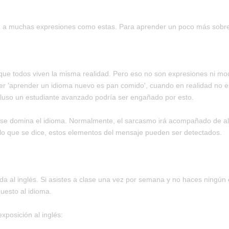
án a muchas expresiones como estas. Para aprender un poco más sobre 
rque todos viven la misma realidad. Pero eso no son expresiones ni 
 ser 'aprender un idioma nuevo es pan comido', cuando en realidad no es
cluso un estudiante avanzado podría ser engañado por esto.
 se domina el idioma. Normalmente, el sarcasmo irá acompañado de al
o que se dice, estos elementos del mensaje pueden ser detectados.
tada al inglés. Si asistes a clase una vez por semana y no haces ningún
uesto al idioma.
posición al inglés: