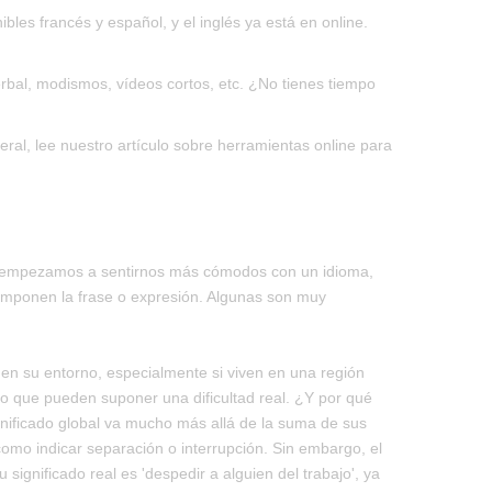
es francés y español, y el inglés ya está en online.
rbal, modismos, vídeos cortos, etc. ¿No tienes tiempo
l, lee nuestro artículo sobre herramientas online para
que empezamos a sentirnos más cómodos con un idioma,
omponen la frase o expresión. Algunas son muy
en su entorno, especialmente si viven en una región
o que pueden suponer una dificultad real. ¿Y por qué
nificado global va mucho más allá de la suma de sus
, como indicar separación o interrupción. Sin embargo, el
 significado real es 'despedir a alguien del trabajo', ya