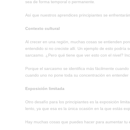
sea de forma temporal o permanente.
Así que nuestros aprendices principiantes se enfrentar
Contexto cultural
Al crecer en una región, muchas cosas se entienden po
entendido si no creciste allí. Un ejemplo de esto podría
sarcasmo. ¿Pero qué tiene que ver esto con el nivel? In
Porque el sarcasmo se identifica más fácilmente cuando
cuando uno no pone toda su concentración en entender l
Exposición limitada
Otro desafío para los principiantes es la exposición limi
lento, ya que esa es la única ocasión en la que estás exp
Hay muchas cosas que puedes hacer para aumentar tu ex