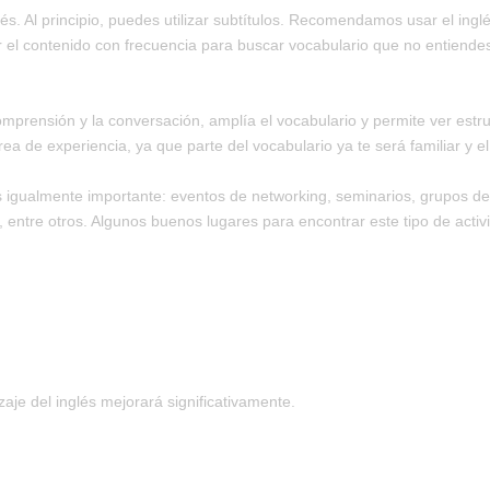
és. Al principio, puedes utilizar subtítulos. Recomendamos usar el ingl
 el contenido con frecuencia para buscar vocabulario que no entiendes
omprensión y la conversación, amplía el vocabulario y permite ver estru
de experiencia, ya que parte del vocabulario ya te será familiar y el 
s igualmente importante: eventos de networking, seminarios, grupos de
, entre otros. Algunos buenos lugares para encontrar este tipo de activ
zaje del inglés mejorará significativamente.