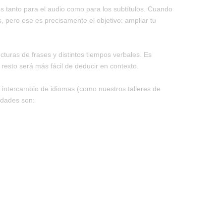
és tanto para el audio como para los subtítulos. Cuando
, pero ese es precisamente el objetivo: ampliar tu
cturas de frases y distintos tiempos verbales. Es
resto será más fácil de deducir en contexto.
 intercambio de idiomas (como nuestros talleres de
idades son: