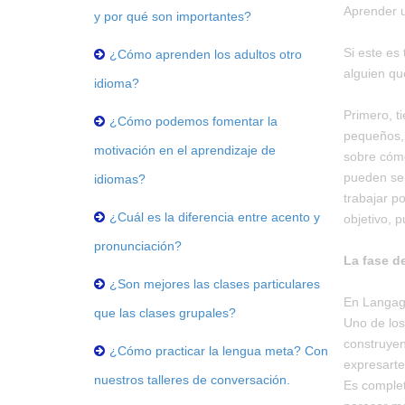
Aprender u
y por qué son importantes?
Si este es
¿Cómo aprenden los adultos otro
alguien qu
idioma?
Primero, t
¿Cómo podemos fomentar la
pequeños, 
motivación en el aprendizaje de
sobre cómo
pueden ser
idiomas?
trabajar po
¿Cuál es la diferencia entre acento y
objetivo, 
pronunciación?
La fase de
¿Son mejores las clases particulares
En Langage
que las clases grupales?
Uno de los
construyen
¿Cómo practicar la lengua meta? Con
expresarte
nuestros talleres de conversación.
Es complet