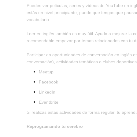
Puedes ver películas, series y vídeos de YouTube en ingl
estás en nivel principiante, puede que tengas que pausar
vocabulario.
Leer en inglés también es muy útil. Ayuda a mejorar la c
recomendable empezar por temas relacionados con tu área 
Participar en oportunidades de conversación en inglés e
conversación), actividades temáticas o clubes deportivos
Meetup
Facebook
LinkedIn
Eventbrite
Si realizas estas actividades de forma regular, tu aprendi
Reprogramando tu cerebro