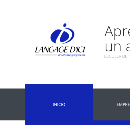
Apr
un 
ESCUELA DE 
INICIO
EMPRE