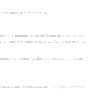
modismos, (lee este artículo).
modismos. A menudo, serán una forma de sarcasmo, no
 tan sencillo y requiere esfuerzo. Aquí la expresión es
gunas expresiones faciales que refuerzan el mensaje. Y
 esfuerzo adicional fuera de ella, tu progreso será más