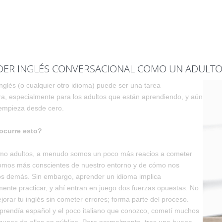
ER INGLÉS CONVERSACIONAL COMO UN ADULTO 
nglés (o cualquier otro idioma) puede ser una tarea
, especialmente para los adultos que están aprendiendo, y aún
empieza desde cero.
ocurre esto?
mo adultos, a menudo somos un poco más reacios a cometer
omos más conscientes de nuestro entorno y de cómo nos
os demás. Sin embargo, aprender un idioma implica
ente practicar, y ahí entran en juego dos fuerzas opuestas. No
orar tu inglés sin cometer errores; forma parte del proceso.
prendía español y el poco italiano que conozco, cometí muchos