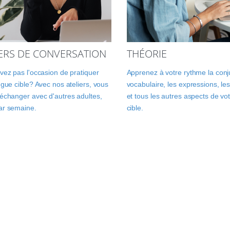
IERS DE CONVERSATION
THÉORIE
vez pas l'occasion de pratiquer
Apprenez à votre rythme la conj
ngue cible? Avec nos ateliers, vous
vocabulaire, les expressions, les
échanger avec d'autres adultes,
et tous les autres aspects de vo
ar semaine.
cible.