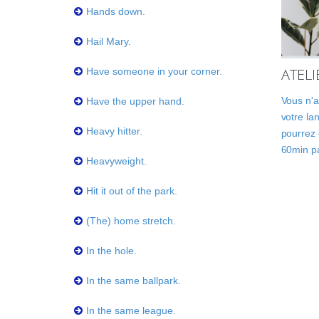
Hands down.
Hail Mary.
ATEL
Have someone in your corner.
Vous n'a
Have the upper hand.
votre la
Heavy hitter.
pourrez 
60min p
Heavyweight.
Hit it out of the park.
(The) home stretch.
In the hole.
In the same ballpark.
In the same league.