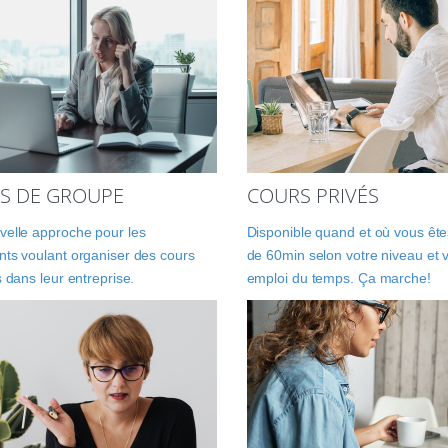
S DE GROUPE
COURS PRIVÉS
elle approche pour les
Disponible quand et où vous êtes
ts voulant organiser des cours
de 60min selon votre niveau et 
s dans leur entreprise.
emploi du temps. Ça marche!