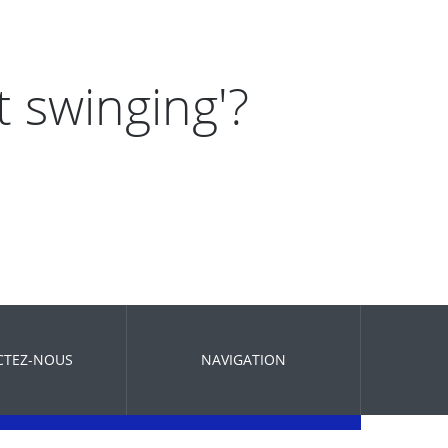
 swinging'?
CTEZ-NOUS
NAVIGATION