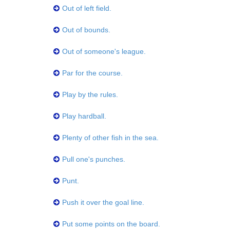
Out of left field.
Out of bounds.
Out of someone's league.
Par for the course.
Play by the rules.
Play hardball.
Plenty of other fish in the sea.
Pull one's punches.
Punt.
Push it over the goal line.
Put some points on the board.