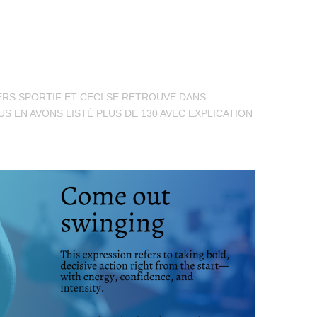
ERS SPORTIF ET CECI SE RETROUVE DANS
S EN AVONS LISTÉ PLUS DE 130 AVEC EXPLICATION