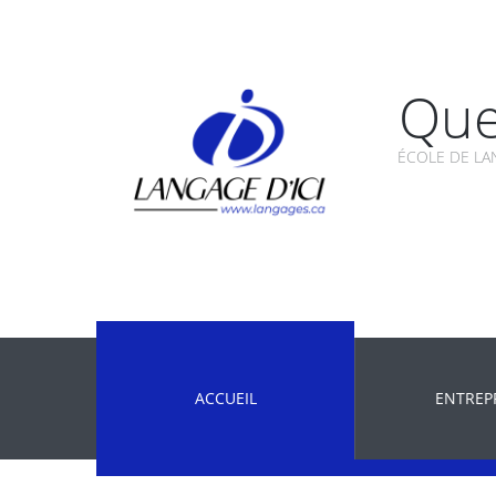
Que
ÉCOLE DE LA
ACCUEIL
ENTREP