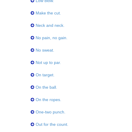
Low blow.
Make the cut.
Neck and neck.
No pain, no gain.
No sweat.
Not up to par.
On target.
On the ball.
On the ropes.
One-two punch.
Out for the count.