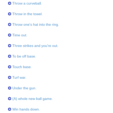
Throw a curveball.
Throw in the towel.
Throw one's hat into the ring.
Time out.
Three strikes and you're out.
To be off base.
Touch base.
Turf war.
Under the gun.
(A) whole new ball game.
Win hands down.