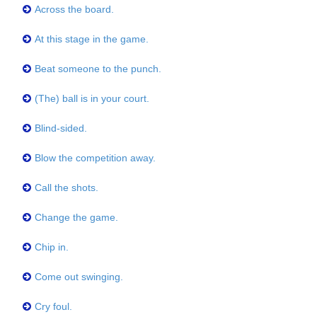
Across the board.
At this stage in the game.
Beat someone to the punch.
(The) ball is in your court.
Blind-sided.
Blow the competition away.
Call the shots.
Change the game.
Chip in.
Come out swinging.
Cry foul.