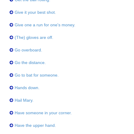
Give it your best shot.
Give one a run for one's money.
(The) gloves are off.
Go overboard.
Go the distance.
Go to bat for someone.
Hands down.
Hail Mary.
Have someone in your corner.
Have the upper hand.