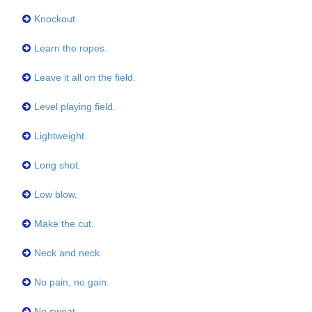
Knockout.
Learn the ropes.
Leave it all on the field.
Level playing field.
Lightweight.
Long shot.
Low blow.
Make the cut.
Neck and neck.
No pain, no gain.
No sweat.