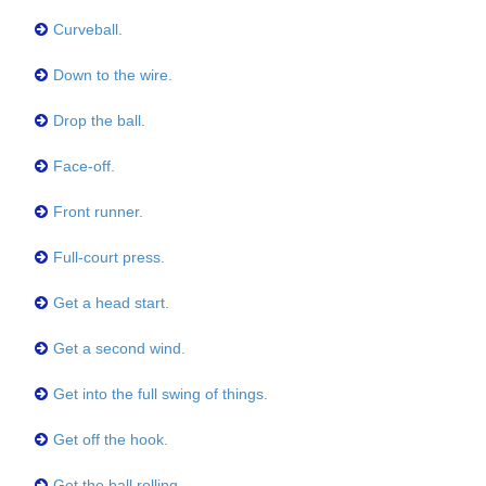
Curveball.
Down to the wire.
Drop the ball.
Face-off.
Front runner.
Full-court press.
Get a head start.
Get a second wind.
Get into the full swing of things.
Get off the hook.
Get the ball rolling.