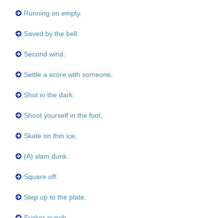
Running on empty.
Saved by the bell.
Second wind.
Settle a score with someone.
Shot in the dark.
Shoot yourself in the foot.
Skate on thin ice.
(A) slam dunk.
Square off.
Step up to the plate.
Sucker punch.