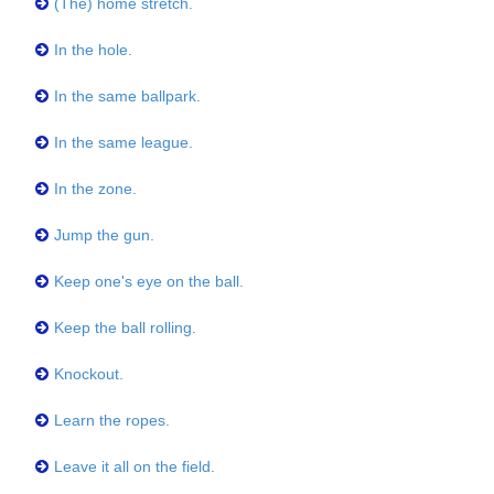
(The) home stretch.
In the hole.
In the same ballpark.
In the same league.
In the zone.
Jump the gun.
Keep one's eye on the ball.
Keep the ball rolling.
Knockout.
Learn the ropes.
Leave it all on the field.