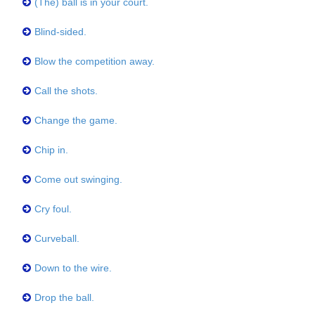
(The) ball is in your court.
Blind-sided.
Blow the competition away.
Call the shots.
Change the game.
Chip in.
Come out swinging.
Cry foul.
Curveball.
Down to the wire.
Drop the ball.