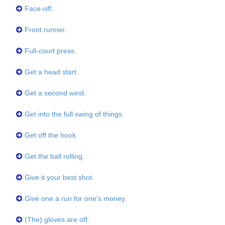
Face-off.
Front runner.
Full-court press.
Get a head start.
Get a second wind.
Get into the full swing of things.
Get off the hook.
Get the ball rolling.
Give it your best shot.
Give one a run for one's money.
(The) gloves are off.