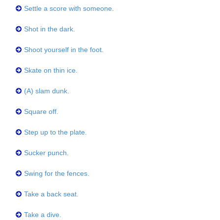
Settle a score with someone.
Shot in the dark.
Shoot yourself in the foot.
Skate on thin ice.
(A) slam dunk.
Square off.
Step up to the plate.
Sucker punch.
Swing for the fences.
Take a back seat.
Take a dive.