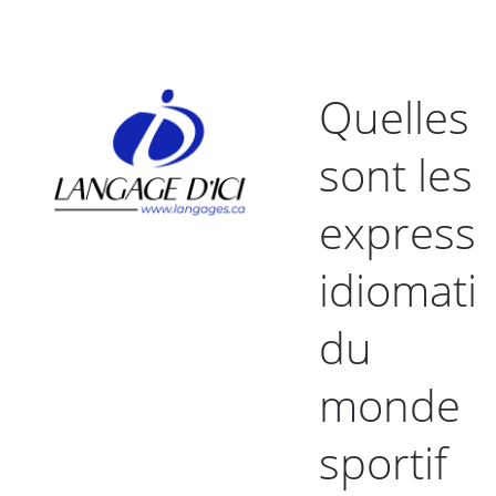
Quelles
sont les
expressi
idiomati
du
monde
sportif