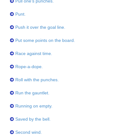
Pull one's punches.
Punt.
Push it over the goal line.
Put some points on the board.
Race against time.
Rope-a-dope.
Roll with the punches.
Run the gauntlet.
Running on empty.
Saved by the bell.
Second wind.