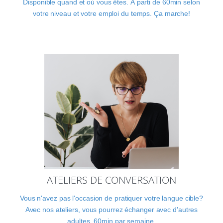
Disponible quand et où vous êtes. À parti de 60min selon
votre niveau et votre emploi du temps. Ça marche!
ATELIERS DE CONVERSATION
Vous n'avez pas l'occasion de pratiquer votre langue cible?
Avec nos ateliers, vous pourrez échanger avec d'autres
adultes, 60min par semaine.