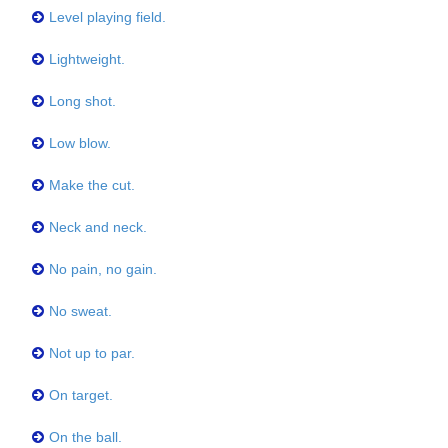
Level playing field.
Lightweight.
Long shot.
Low blow.
Make the cut.
Neck and neck.
No pain, no gain.
No sweat.
Not up to par.
On target.
On the ball.