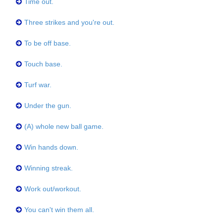
Time out.
Three strikes and you're out.
To be off base.
Touch base.
Turf war.
Under the gun.
(A) whole new ball game.
Win hands down.
Winning streak.
Work out/workout.
You can't win them all.