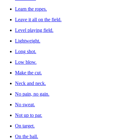
Learn the ropes.
Leave it all on the field.
Level playing field.
Lightweight.
Long shot.
Low blow.
Make the cut.
Neck and neck.
No pain, no gain.
No sweat.
Not up to par.
On target.
On the ball.