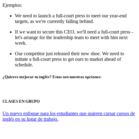
Ejemplos:
We need to launch a full-court press to meet our year-end
targets, as we're currently falling behind.
If we want to secure this CEO, we'll need a full-court press -
let's arrange for the leadership team to meet with him next
week.
Our competitor just released their new shoe. We need to
initiate a full-court press to get ours to market ahead of
schedule.
¿Quieres mejorar tu inglés? Estas son nuestras opciones:
CLASES EN GRUPO
Un nuevo enfoque para los estudiantes que quieren cursar cursos de
inglés en su lugar de trabajo.