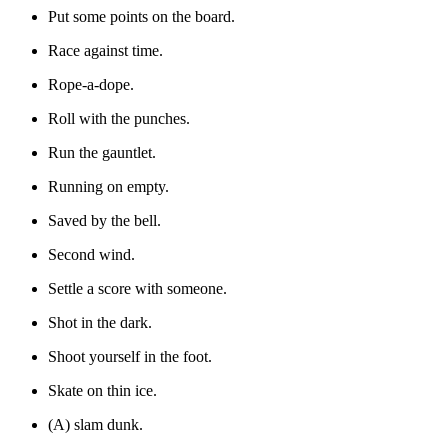
Put some points on the board.
Race against time.
Rope-a-dope.
Roll with the punches.
Run the gauntlet.
Running on empty.
Saved by the bell.
Second wind.
Settle a score with someone.
Shot in the dark.
Shoot yourself in the foot.
Skate on thin ice.
(A) slam dunk.