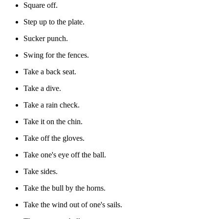
Square off.
Step up to the plate.
Sucker punch.
Swing for the fences.
Take a back seat.
Take a dive.
Take a rain check.
Take it on the chin.
Take off the gloves.
Take one's eye off the ball.
Take sides.
Take the bull by the horns.
Take the wind out of one's sails.