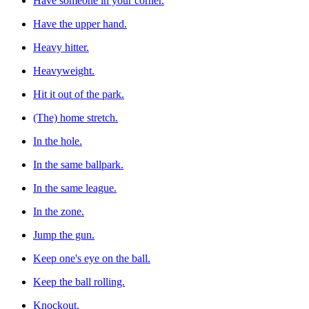
Have someone in your corner.
Have the upper hand.
Heavy hitter.
Heavyweight.
Hit it out of the park.
(The) home stretch.
In the hole.
In the same ballpark.
In the same league.
In the zone.
Jump the gun.
Keep one's eye on the ball.
Keep the ball rolling.
Knockout.