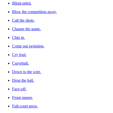
Blind-sided.
Blow the competition away.
Call the shots.
Change the game.
Chip in.
Come out swinging.
Cry foul.
Curveball.
Down to the wire.
Drop the ball.
Face-off.
Front runner.
Full-court press.