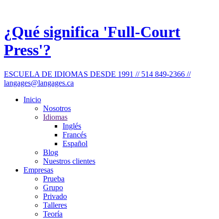
¿Qué significa 'Full-Court
Press'?
ESCUELA DE IDIOMAS DESDE 1991 // 514 849-2366 //
langages@langages.ca
Inicio
Nosotros
Idiomas
Inglés
Francés
Español
Blog
Nuestros clientes
Empresas
Prueba
Grupo
Privado
Talleres
Teoría