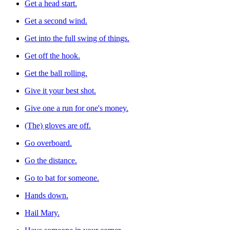
Get a head start.
Get a second wind.
Get into the full swing of things.
Get off the hook.
Get the ball rolling.
Give it your best shot.
Give one a run for one's money.
(The) gloves are off.
Go overboard.
Go the distance.
Go to bat for someone.
Hands down.
Hail Mary.