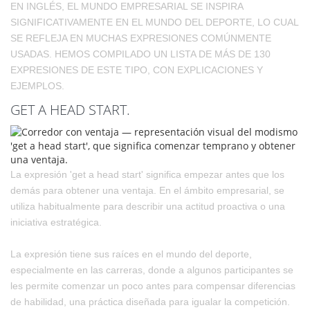
EN INGLÉS, EL MUNDO EMPRESARIAL SE INSPIRA
SIGNIFICATIVAMENTE EN EL MUNDO DEL DEPORTE, LO CUAL
SE REFLEJA EN MUCHAS EXPRESIONES COMÚNMENTE
USADAS. HEMOS COMPILADO UN LISTA DE MÁS DE 130
EXPRESIONES DE ESTE TIPO, CON EXPLICACIONES Y
EJEMPLOS.
GET A HEAD START.
La expresión 'get a head start' significa empezar antes que los
demás para obtener una ventaja. En el ámbito empresarial, se
utiliza habitualmente para describir una actitud proactiva o una
iniciativa estratégica.
La expresión tiene sus raíces en el mundo del deporte,
especialmente en las carreras, donde a algunos participantes se
les permite comenzar un poco antes para compensar diferencias
de habilidad, una práctica diseñada para igualar la competición.