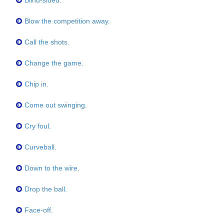
Blind-sided.
Blow the competition away.
Call the shots.
Change the game.
Chip in.
Come out swinging.
Cry foul.
Curveball.
Down to the wire.
Drop the ball.
Face-off.