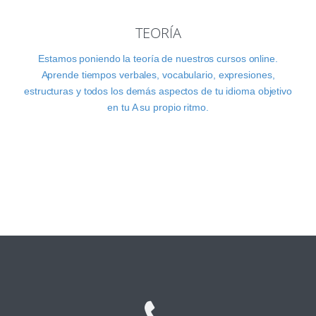
TEORÍA
Estamos poniendo la teoría de nuestros cursos online.
Aprende tiempos verbales, vocabulario, expresiones,
estructuras y todos los demás aspectos de tu idioma objetivo
en tu A su propio ritmo.