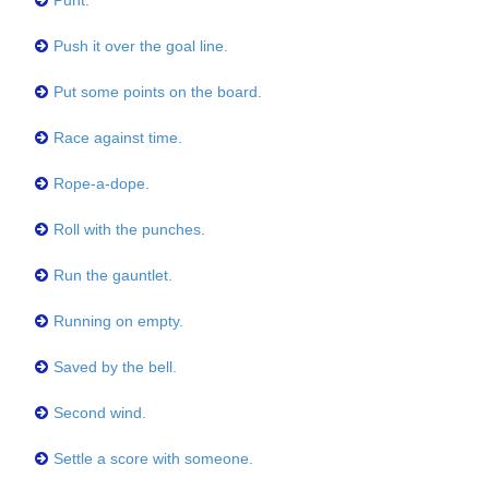
Punt.
Push it over the goal line.
Put some points on the board.
Race against time.
Rope-a-dope.
Roll with the punches.
Run the gauntlet.
Running on empty.
Saved by the bell.
Second wind.
Settle a score with someone.