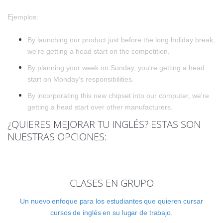
Ejemplos:
By launching our product just before the long holiday break,
we're getting a head start on the competition.
By planning your week on Sunday, you're getting a head
start on Monday's responsibilities.
By incorporating this new chipset into our computer, we're
getting a head start over other manufacturers.
¿QUIERES MEJORAR TU INGLÉS? ESTAS SON
NUESTRAS OPCIONES:
CLASES EN GRUPO
Un nuevo enfoque para los estudiantes que quieren cursar
cursos de inglés en su lugar de trabajo.