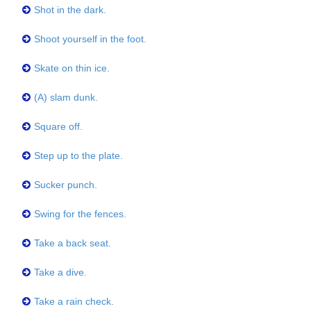
Shot in the dark.
Shoot yourself in the foot.
Skate on thin ice.
(A) slam dunk.
Square off.
Step up to the plate.
Sucker punch.
Swing for the fences.
Take a back seat.
Take a dive.
Take a rain check.