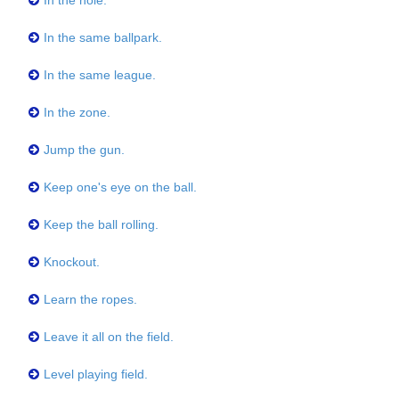
In the hole.
In the same ballpark.
In the same league.
In the zone.
Jump the gun.
Keep one's eye on the ball.
Keep the ball rolling.
Knockout.
Learn the ropes.
Leave it all on the field.
Level playing field.