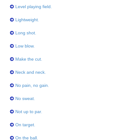
Level playing field.
Lightweight.
Long shot.
Low blow.
Make the cut.
Neck and neck.
No pain, no gain.
No sweat.
Not up to par.
On target.
On the ball.