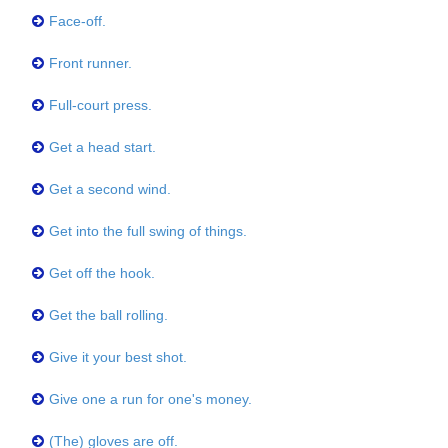
Face-off.
Front runner.
Full-court press.
Get a head start.
Get a second wind.
Get into the full swing of things.
Get off the hook.
Get the ball rolling.
Give it your best shot.
Give one a run for one's money.
(The) gloves are off.