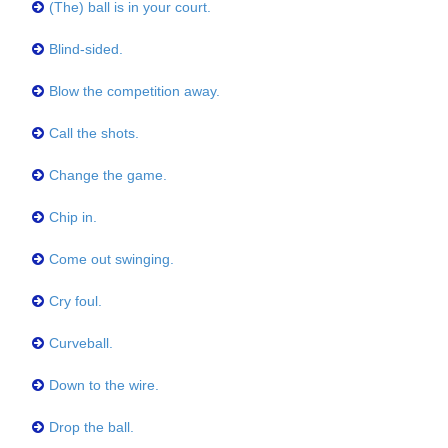
(The) ball is in your court.
Blind-sided.
Blow the competition away.
Call the shots.
Change the game.
Chip in.
Come out swinging.
Cry foul.
Curveball.
Down to the wire.
Drop the ball.