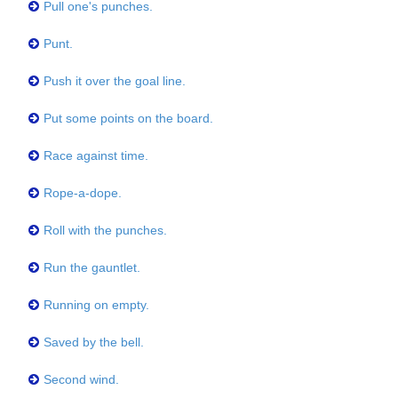
Pull one's punches.
Punt.
Push it over the goal line.
Put some points on the board.
Race against time.
Rope-a-dope.
Roll with the punches.
Run the gauntlet.
Running on empty.
Saved by the bell.
Second wind.