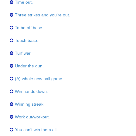
Time out.
Three strikes and you're out.
To be off base.
Touch base.
Turf war.
Under the gun.
(A) whole new ball game.
Win hands down.
Winning streak.
Work out/workout.
You can't win them all.