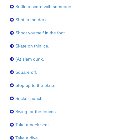
Settle a score with someone.
Shot in the dark.
Shoot yourself in the foot.
Skate on thin ice.
(A) slam dunk.
Square off.
Step up to the plate.
Sucker punch.
Swing for the fences.
Take a back seat.
Take a dive.