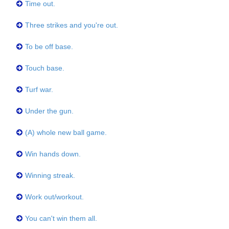
Time out.
Three strikes and you're out.
To be off base.
Touch base.
Turf war.
Under the gun.
(A) whole new ball game.
Win hands down.
Winning streak.
Work out/workout.
You can't win them all.