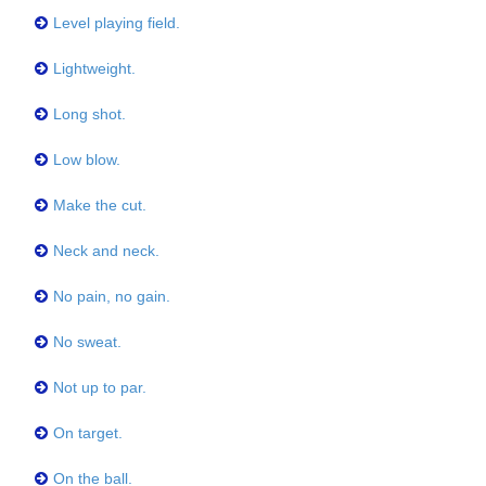
Level playing field.
Lightweight.
Long shot.
Low blow.
Make the cut.
Neck and neck.
No pain, no gain.
No sweat.
Not up to par.
On target.
On the ball.