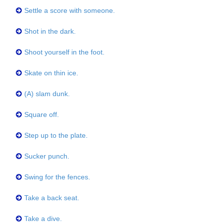
Settle a score with someone.
Shot in the dark.
Shoot yourself in the foot.
Skate on thin ice.
(A) slam dunk.
Square off.
Step up to the plate.
Sucker punch.
Swing for the fences.
Take a back seat.
Take a dive.