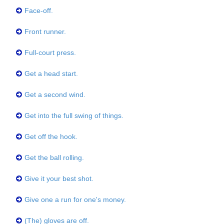
Face-off.
Front runner.
Full-court press.
Get a head start.
Get a second wind.
Get into the full swing of things.
Get off the hook.
Get the ball rolling.
Give it your best shot.
Give one a run for one's money.
(The) gloves are off.