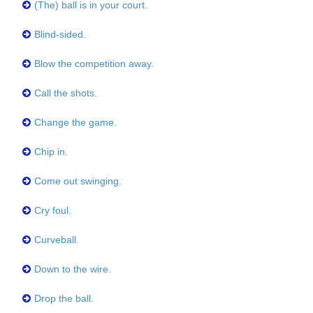
(The) ball is in your court.
Blind-sided.
Blow the competition away.
Call the shots.
Change the game.
Chip in.
Come out swinging.
Cry foul.
Curveball.
Down to the wire.
Drop the ball.