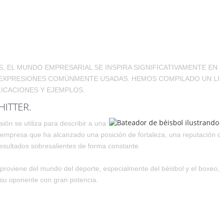
S, EL MUNDO EMPRESARIAL SE INSPIRA SIGNIFICATIVAMENTE EN
XPRESIONES COMÚNMENTE USADAS. HEMOS COMPILADO UN LIST
ICACIONES Y EJEMPLOS.
HITTER.
ión se utiliza para describir a una
empresa que ha alcanzado una posición de fortaleza, una reputación d
esultados sobresalientes de forma constante.
 proviene del mundo del deporte, especialmente del béisbol y el boxeo, y
 su oponente con gran potencia.