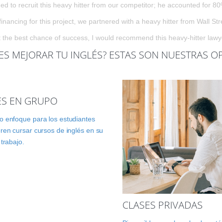
 to recruit this heavy hitter from our competitor; he accounted for 80
inancing for this project, we partnered with a heavy hitter from Wall Str
t the best chance of success, I would recommend this heavy-hitter lawye
ES MEJORAR TU INGLÉS? ESTAS SON NUESTRAS O
ES EN GRUPO
 enfoque para los estudiantes
ren cursar cursos de inglés en su
 trabajo.
CLASES PRIVADAS