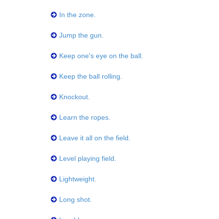
In the zone.
Jump the gun.
Keep one's eye on the ball.
Keep the ball rolling.
Knockout.
Learn the ropes.
Leave it all on the field.
Level playing field.
Lightweight.
Long shot.