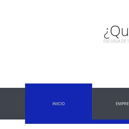
¿Qué
ESCUELA DE 
INICIO
EMPRE