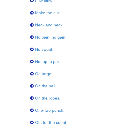
Low blow.
Make the cut.
Neck and neck.
No pain, no gain.
No sweat.
Not up to par.
On target.
On the ball.
On the ropes.
One-two punch.
Out for the count.