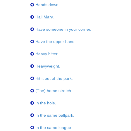
Hands down.
Hail Mary.
Have someone in your corner.
Have the upper hand.
Heavy hitter.
Heavyweight.
Hit it out of the park.
(The) home stretch.
In the hole.
In the same ballpark.
In the same league.