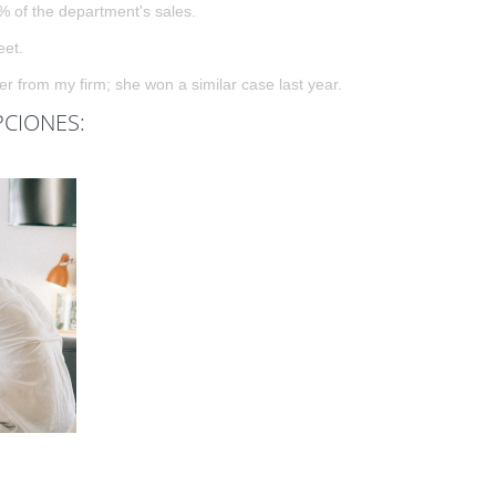
% of the department's sales.
eet.
r from my firm; she won a similar case last year.
PCIONES: