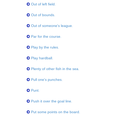
Out of left field.
Out of bounds.
Out of someone's league.
Par for the course.
Play by the rules.
Play hardball.
Plenty of other fish in the sea.
Pull one's punches.
Punt.
Push it over the goal line.
Put some points on the board.