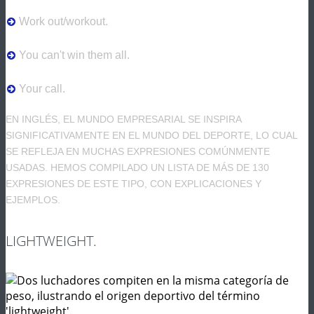
Work out/workout.
You can't win them all.
Your call.
EN INGLÉS, EL MUNDO EMPRESARIAL SE INSPIRA
SIGNIFICATIVAMENTE EN EL MUNDO DEL DEPORTE, LO CUAL
SE REFLEJA EN MUCHAS EXPRESIONES COMÚNMENTE
USADAS. HEMOS COMPILADO UN LISTA DE MÁS DE 130
EXPRESIONES DE ESTE TIPO, CON EXPLICACIONES Y
EJEMPLOS.
LIGHTWEIGHT.