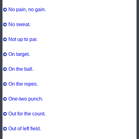
No pain, no gain.
No sweat.
Not up to par.
On target.
On the ball.
On the ropes.
One-two punch.
Out for the count.
Out of left field.