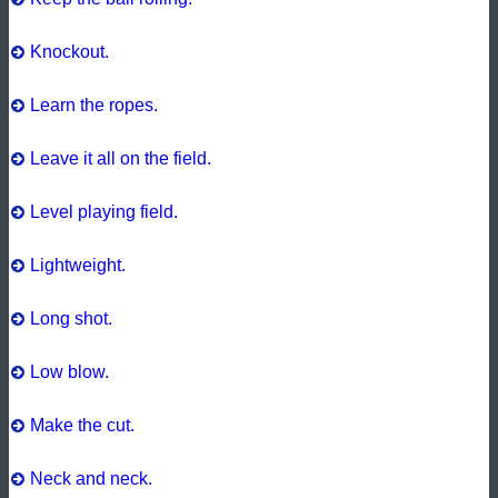
Knockout.
Learn the ropes.
Leave it all on the field.
Level playing field.
Lightweight.
Long shot.
Low blow.
Make the cut.
Neck and neck.