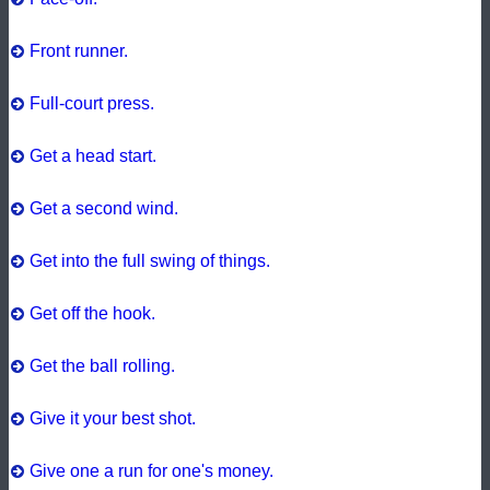
Front runner.
Full-court press.
Get a head start.
Get a second wind.
Get into the full swing of things.
Get off the hook.
Get the ball rolling.
Give it your best shot.
Give one a run for one's money.