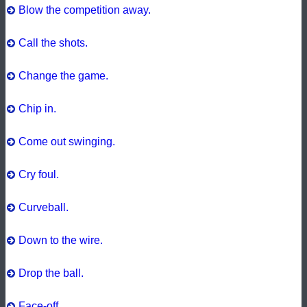
Blow the competition away.
Call the shots.
Change the game.
Chip in.
Come out swinging.
Cry foul.
Curveball.
Down to the wire.
Drop the ball.
Face-off.