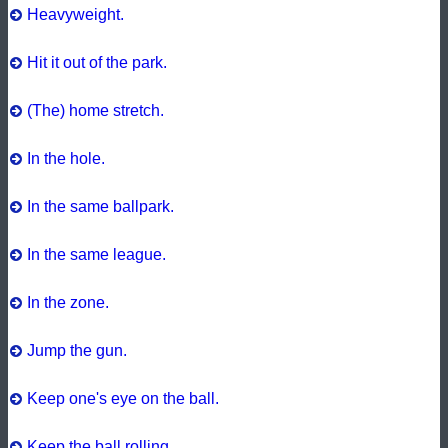
Heavyweight.
Hit it out of the park.
(The) home stretch.
In the hole.
In the same ballpark.
In the same league.
In the zone.
Jump the gun.
Keep one's eye on the ball.
Keep the ball rolling.