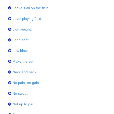
Leave it all on the field.
Level playing field.
Lightweight.
Long shot.
Low blow.
Make the cut.
Neck and neck.
No pain, no gain.
No sweat.
Not up to par.