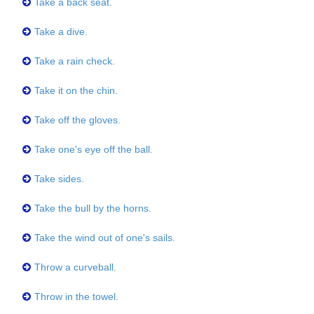
Take a back seat.
Take a dive.
Take a rain check.
Take it on the chin.
Take off the gloves.
Take one's eye off the ball.
Take sides.
Take the bull by the horns.
Take the wind out of one's sails.
Throw a curveball.
Throw in the towel.