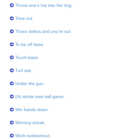
Throw one's hat into the ring.
Time out.
Three strikes and you're out.
To be off base.
Touch base.
Turf war.
Under the gun.
(A) whole new ball game.
Win hands down.
Winning streak.
Work out/workout.