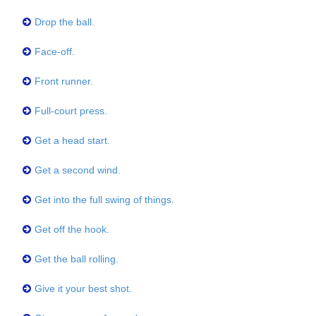
Drop the ball.
Face-off.
Front runner.
Full-court press.
Get a head start.
Get a second wind.
Get into the full swing of things.
Get off the hook.
Get the ball rolling.
Give it your best shot.