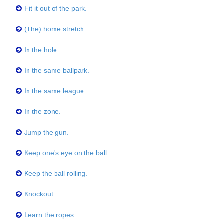
Hit it out of the park.
(The) home stretch.
In the hole.
In the same ballpark.
In the same league.
In the zone.
Jump the gun.
Keep one's eye on the ball.
Keep the ball rolling.
Knockout.
Learn the ropes.