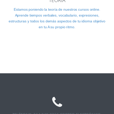
TEORÍA
Estamos poniendo la teoría de nuestros cursos online.
Aprende tiempos verbales, vocabulario, expresiones,
estructuras y todos los demás aspectos de tu idioma objetivo
en tu A su propio ritmo.