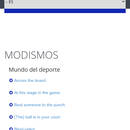
MODISMOS
Mundo del deporte
Across the board.
At this stage in the game.
Beat someone to the punch.
(The) ball is in your court.
Blind-sided.