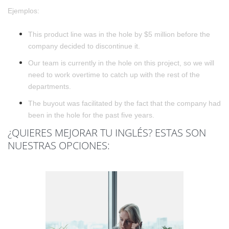
Ejemplos:
This product line was in the hole by $5 million before the
company decided to discontinue it.
Our team is currently in the hole on this project, so we will
need to work overtime to catch up with the rest of the
departments.
The buyout was facilitated by the fact that the company had
been in the hole for the past five years.
¿QUIERES MEJORAR TU INGLÉS? ESTAS SON
NUESTRAS OPCIONES: