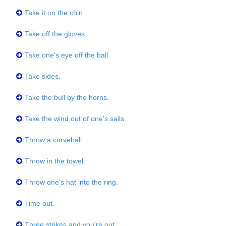
Take it on the chin.
Take off the gloves.
Take one's eye off the ball.
Take sides.
Take the bull by the horns.
Take the wind out of one's sails.
Throw a curveball.
Throw in the towel.
Throw one's hat into the ring.
Time out.
Three strikes and you're out.