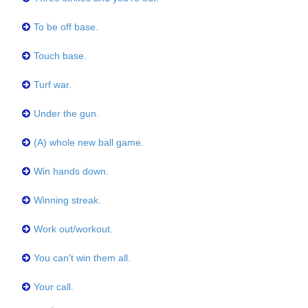
To be off base.
Touch base.
Turf war.
Under the gun.
(A) whole new ball game.
Win hands down.
Winning streak.
Work out/workout.
You can't win them all.
Your call.