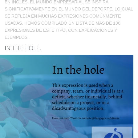
EN INGLÉS, EL MUNDO EMPRESARIAL SE INSPIRA
SIGNIFICATIVAMENTE EN EL MUNDO DEL DEPORTE, LO CUAL
SE REFLEJA EN MUCHAS EXPRESIONES COMÚNMENTE
USADAS. HEMOS COMPILADO UN LISTA DE MÁS DE 130
EXPRESIONES DE ESTE TIPO, CON EXPLICACIONES Y
EJEMPLOS.
IN THE HOLE.