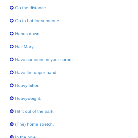
Go the distance.
Go to bat for someone.
Hands down.
Hail Mary.
Have someone in your corner.
Have the upper hand.
Heavy hitter.
Heavyweight.
Hit it out of the park.
(The) home stretch.
In the hole.