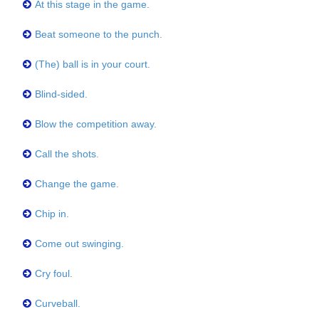
At this stage in the game.
Beat someone to the punch.
(The) ball is in your court.
Blind-sided.
Blow the competition away.
Call the shots.
Change the game.
Chip in.
Come out swinging.
Cry foul.
Curveball.