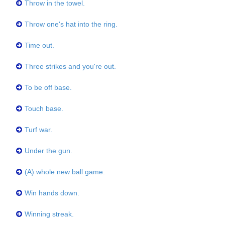
Throw in the towel.
Throw one's hat into the ring.
Time out.
Three strikes and you're out.
To be off base.
Touch base.
Turf war.
Under the gun.
(A) whole new ball game.
Win hands down.
Winning streak.