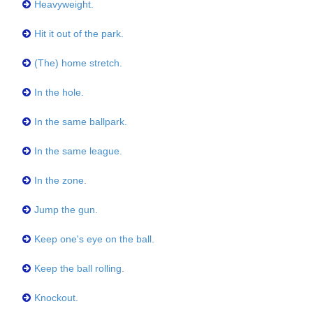
Heavyweight.
Hit it out of the park.
(The) home stretch.
In the hole.
In the same ballpark.
In the same league.
In the zone.
Jump the gun.
Keep one's eye on the ball.
Keep the ball rolling.
Knockout.