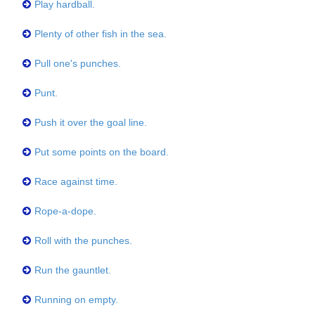
Play hardball.
Plenty of other fish in the sea.
Pull one's punches.
Punt.
Push it over the goal line.
Put some points on the board.
Race against time.
Rope-a-dope.
Roll with the punches.
Run the gauntlet.
Running on empty.