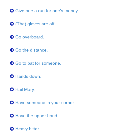
Give one a run for one's money.
(The) gloves are off.
Go overboard.
Go the distance.
Go to bat for someone.
Hands down.
Hail Mary.
Have someone in your corner.
Have the upper hand.
Heavy hitter.