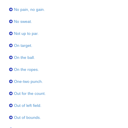
No pain, no gain.
No sweat.
Not up to par.
On target.
On the ball.
On the ropes.
One-two punch.
Out for the count.
Out of left field.
Out of bounds.