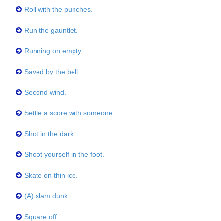
Roll with the punches.
Run the gauntlet.
Running on empty.
Saved by the bell.
Second wind.
Settle a score with someone.
Shot in the dark.
Shoot yourself in the foot.
Skate on thin ice.
(A) slam dunk.
Square off.