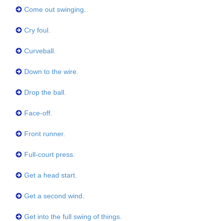
Come out swinging.
Cry foul.
Curveball.
Down to the wire.
Drop the ball.
Face-off.
Front runner.
Full-court press.
Get a head start.
Get a second wind.
Get into the full swing of things.